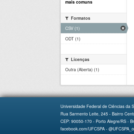
mais comuns
Formatos
CSV (1)
ODT (1)
Licenças
Outra (Aberta) (1)
Universidade Federal de Ciências da 
Rua Sarmento Leite, 245 - Bairro Centr
CEP: 90050-170 - Porto Alegre/RS - Br
facebook.com/UFCSPA - @UFCSPA_ofi