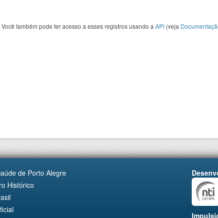
Você também pode ter acesso a esses registros usando a
API
(veja
Documentaçã
Saúde de Porto Alegre
Desenvo
o Histórico
asil
cial
Impulsi