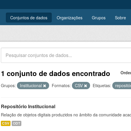
Conjuntos de dados
Organizações
Grupos
Sobre
1 conjunto de dados encontrado
Orde
Grupos:
Institucional
Formatos:
CSV
Etiquetas:
repositó
Repositório Institucional
Relação de objetos digitais produzidos no âmbito da comunidade a
CSV
ODT