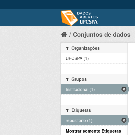
Conjuntos de dados
Organizações
UFCSPA (1)
Grupos
Institucional (1)
Etiquetas
repositório (1)
Mostrar somente Etiquetas