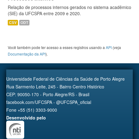
Relação de processos internos gerados no sistema acadêmico
(SIE) da UFCSPA entre 2009 e 2020.
CSV
ODT
Você também pode ter acesso a esses registros usando a
API
(veja
Documentação da API
).
Universidade Federal de Ciências da Saúde de Porto Alegre
Rua Sarmento Leite, 245 - Bairro Centro Histórico
CEP: 90050-170 - Porto Alegre/RS - Brasil
facebook.com/UFCSPA - @UFCSPA_oficial
Fone +55 (51) 3303-9000
Desenvolvido pelo