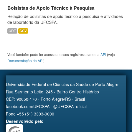
Bolsistas de Apoio Técnico à Pesquisa
Relação de bolsistas de apoio técnico à pesquisa e atividades
de laboratório da UFCSPA.
ODT
CSV
Você também pode ter acesso a esses registros usando a
API
(veja
Documentação da API
).
Universidade Federal de Ciências da Saúde de Porto Alegre
Rua Sarmento Leite, 245 - Bairro Centro Histórico
CEP: 90050-170 - Porto Alegre/RS - Brasil
facebook.com/UFCSPA - @UFCSPA_oficial
Fone +55 (51) 3303-9000
Desenvolvido pelo