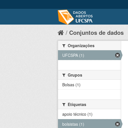
Conjuntos de dados
Organizações
UFCSPA (1)
Grupos
Bolsas (1)
Etiquetas
apoio técnico (1)
bolsistas (1)