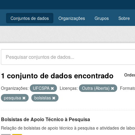
Conjuntos de dados
Organizações
Grupos
Sobre
1 conjunto de dados encontrado
Orde
Organizações:
UFCSPA
Licenças:
Outra (Aberta)
Format
pesquisa
bolsistas
Bolsistas de Apoio Técnico à Pesquisa
Relação de bolsistas de apoio técnico à pesquisa e atividades de lab