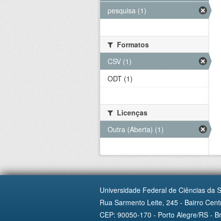
pesquisa (1)
Formatos
CSV (1)
ODT (1)
Licenças
Outra (Aberta) (1)
Universidade Federal de Ciências da 
Rua Sarmento Leite, 245 - Bairro Centr
CEP: 90050-170 - Porto Alegre/RS - Br