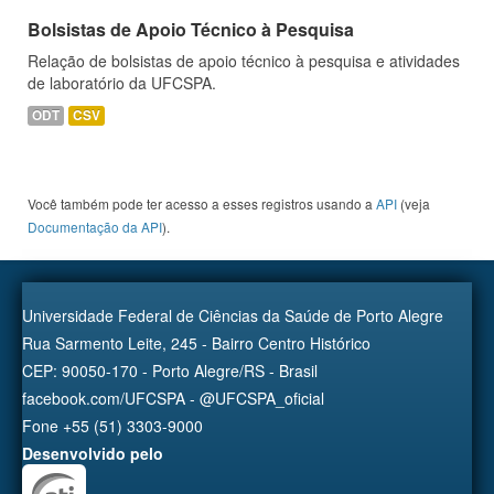
Bolsistas de Apoio Técnico à Pesquisa
Relação de bolsistas de apoio técnico à pesquisa e atividades
de laboratório da UFCSPA.
ODT
CSV
Você também pode ter acesso a esses registros usando a
API
(veja
Documentação da API
).
Universidade Federal de Ciências da Saúde de Porto Alegre
Rua Sarmento Leite, 245 - Bairro Centro Histórico
CEP: 90050-170 - Porto Alegre/RS - Brasil
facebook.com/UFCSPA - @UFCSPA_oficial
Fone +55 (51) 3303-9000
Desenvolvido pelo