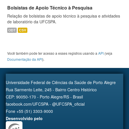
Bolsistas de Apoio Técnico à Pesquisa
Relação de bolsistas de apoio técnico à pesquisa e atividades
de laboratório da UFCSPA.
ODT
CSV
Você também pode ter acesso a esses registros usando a
API
(veja
Documentação da API
).
Universidade Federal de Ciências da Saúde de Porto Alegre
Rua Sarmento Leite, 245 - Bairro Centro Histórico
CEP: 90050-170 - Porto Alegre/RS - Brasil
facebook.com/UFCSPA - @UFCSPA_oficial
Fone +55 (51) 3303-9000
Desenvolvido pelo