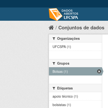
Conjuntos de dados
Organizações
UFCSPA (1)
Grupos
Bolsas (1)
Etiquetas
apoio técnico (1)
bolsistas (1)