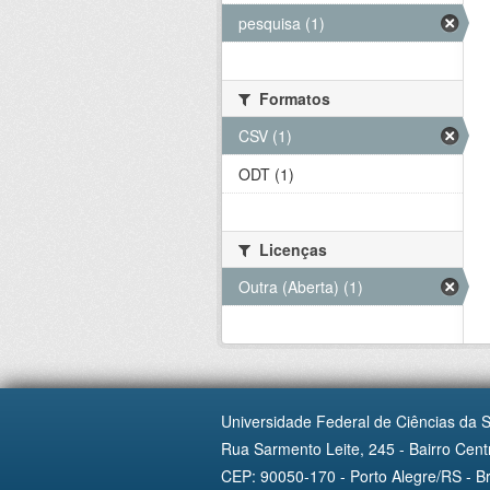
pesquisa (1)
Formatos
CSV (1)
ODT (1)
Licenças
Outra (Aberta) (1)
Universidade Federal de Ciências da 
Rua Sarmento Leite, 245 - Bairro Centr
CEP: 90050-170 - Porto Alegre/RS - Br