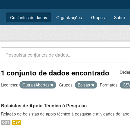
Conjuntos de dados
Organizações
Grupos
Sobre
1 conjunto de dados encontrado
Orde
Licenças:
Outra (Aberta)
Grupos:
Bolsas
Formatos:
CS
Bolsistas de Apoio Técnico à Pesquisa
Relação de bolsistas de apoio técnico à pesquisa e atividades de lab
ODT
CSV