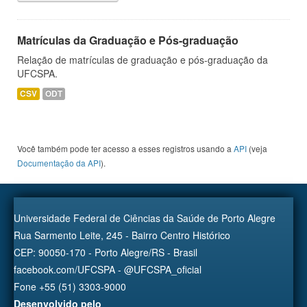
Matrículas da Graduação e Pós-graduação
Relação de matrículas de graduação e pós-graduação da
UFCSPA.
CSV
ODT
Você também pode ter acesso a esses registros usando a
API
(veja
Documentação da API
).
Universidade Federal de Ciências da Saúde de Porto Alegre
Rua Sarmento Leite, 245 - Bairro Centro Histórico
CEP: 90050-170 - Porto Alegre/RS - Brasil
facebook.com/UFCSPA - @UFCSPA_oficial
Fone +55 (51) 3303-9000
Desenvolvido pelo