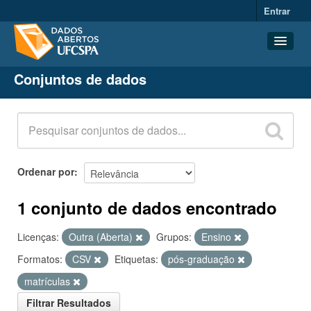
Entrar
Conjuntos de dados
Conjuntos de dados
Organizações
Grupos
Sobre
Ordenar por
1 conjunto de dados encontrado
Licenças:
Outra (Aberta)
Grupos:
Ensino
Formatos:
CSV
Etiquetas:
pós-graduação
matrículas
Filtrar Resultados