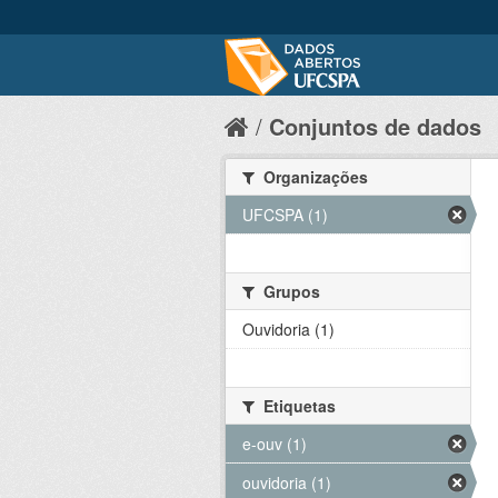
Conjuntos de dados
Organizações
UFCSPA (1)
Grupos
Ouvidoria (1)
Etiquetas
e-ouv (1)
ouvidoria (1)