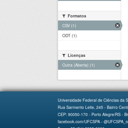
Formatos
CSV (1)
ODT (1)
Licenças
Outra (Aberta) (1)
Universidade Federal de Ciências da 
Rua Sarmento Leite, 245 - Bairro Centr
CEP: 90050-170 - Porto Alegre/RS - Br
facebook.com/UFCSPA - @UFCSPA_ofi