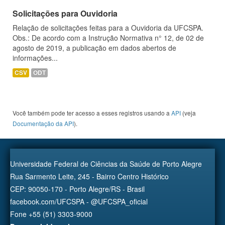
Solicitações para Ouvidoria
Relação de solicitações feitas para a Ouvidoria da UFCSPA.
Obs.: De acordo com a Instrução Normativa n° 12, de 02 de
agosto de 2019, a publicação em dados abertos de
informações...
CSV
ODT
Você também pode ter acesso a esses registros usando a
API
(veja
Documentação da API
).
Universidade Federal de Ciências da Saúde de Porto Alegre
Rua Sarmento Leite, 245 - Bairro Centro Histórico
CEP: 90050-170 - Porto Alegre/RS - Brasil
facebook.com/UFCSPA - @UFCSPA_oficial
Fone +55 (51) 3303-9000