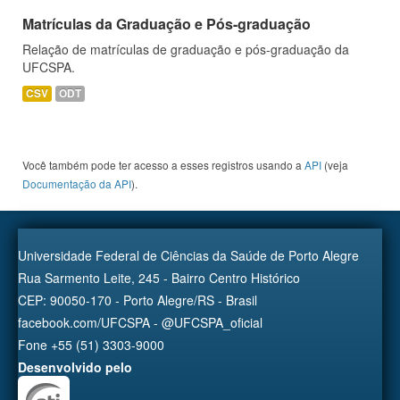
Matrículas da Graduação e Pós-graduação
Relação de matrículas de graduação e pós-graduação da
UFCSPA.
CSV
ODT
Você também pode ter acesso a esses registros usando a
API
(veja
Documentação da API
).
Universidade Federal de Ciências da Saúde de Porto Alegre
Rua Sarmento Leite, 245 - Bairro Centro Histórico
CEP: 90050-170 - Porto Alegre/RS - Brasil
facebook.com/UFCSPA - @UFCSPA_oficial
Fone +55 (51) 3303-9000
Desenvolvido pelo