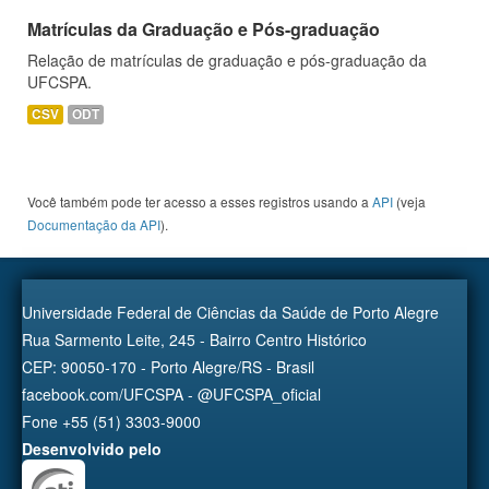
Matrículas da Graduação e Pós-graduação
Relação de matrículas de graduação e pós-graduação da
UFCSPA.
CSV
ODT
Você também pode ter acesso a esses registros usando a
API
(veja
Documentação da API
).
Universidade Federal de Ciências da Saúde de Porto Alegre
Rua Sarmento Leite, 245 - Bairro Centro Histórico
CEP: 90050-170 - Porto Alegre/RS - Brasil
facebook.com/UFCSPA - @UFCSPA_oficial
Fone +55 (51) 3303-9000
Desenvolvido pelo