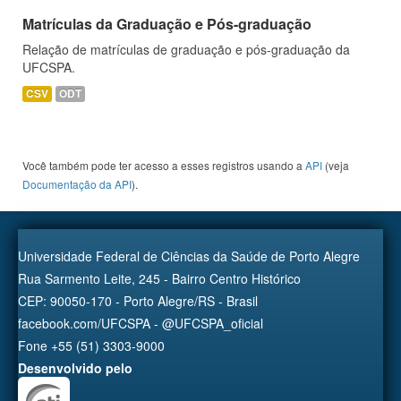
Matrículas da Graduação e Pós-graduação
Relação de matrículas de graduação e pós-graduação da
UFCSPA.
CSV
ODT
Você também pode ter acesso a esses registros usando a
API
(veja
Documentação da API
).
Universidade Federal de Ciências da Saúde de Porto Alegre
Rua Sarmento Leite, 245 - Bairro Centro Histórico
CEP: 90050-170 - Porto Alegre/RS - Brasil
facebook.com/UFCSPA - @UFCSPA_oficial
Fone +55 (51) 3303-9000
Desenvolvido pelo