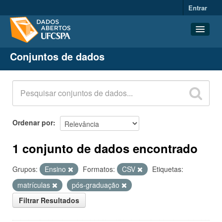
Entrar
Conjuntos de dados
Conjuntos de dados
Organizações
Grupos
Sobre
Ordenar por
1 conjunto de dados encontrado
Grupos:
Ensino
Formatos:
CSV
Etiquetas:
matrículas
pós-graduação
Filtrar Resultados