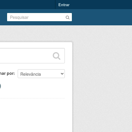
Entrar
nar por