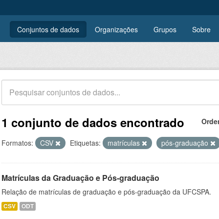
Conjuntos de dados
Organizações
Grupos
Sobre
1 conjunto de dados encontrado
Orde
Formatos:
CSV
Etiquetas:
matrículas
pós-graduação
Matrículas da Graduação e Pós-graduação
Relação de matrículas de graduação e pós-graduação da UFCSPA.
CSV
ODT