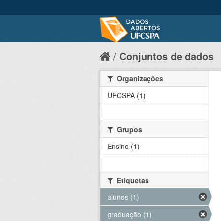
Conjuntos de dados
Organizações
UFCSPA (1)
Grupos
Ensino (1)
Etiquetas
alunos (1)
graduação (1)