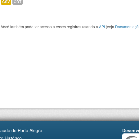
CSV
ODT
Você também pode ter acesso a esses registros usando a
API
(veja
Documentaçã
Saúde de Porto Alegre
Desenvo
o Histórico