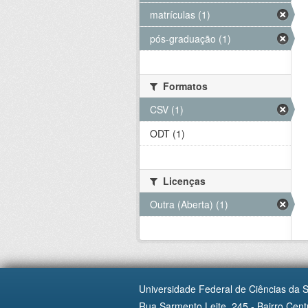
matrículas (1)
pós-graduação (1)
Formatos
CSV (1)
ODT (1)
Licenças
Outra (Aberta) (1)
Universidade Federal de Ciências da 
Rua Sarmento Leite, 245 - Bairro Centr