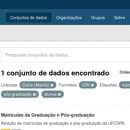
Conjuntos de dados
Organizações
Grupos
Sobre
1 conjunto de dados encontrado
Orde
Licenças:
Outra (Aberta)
Formatos:
CSV
Etiquetas:
matr
pós-graduação
alunos
Matrículas da Graduação e Pós-graduação
Relação de matrículas de graduação e pós-graduação da UFCSPA.