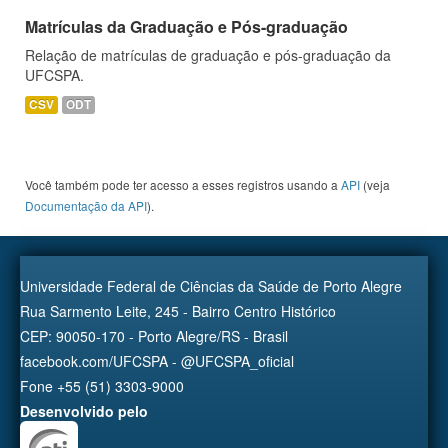
Matrículas da Graduação e Pós-graduação
Relação de matrículas de graduação e pós-graduação da
UFCSPA.
CSV
ODT
Você também pode ter acesso a esses registros usando a
API
(veja
Documentação da API
).
Universidade Federal de Ciências da Saúde de Porto Alegre
Rua Sarmento Leite, 245 - Bairro Centro Histórico
CEP: 90050-170 - Porto Alegre/RS - Brasil
facebook.com/UFCSPA - @UFCSPA_oficial
Fone +55 (51) 3303-9000
Desenvolvido pelo