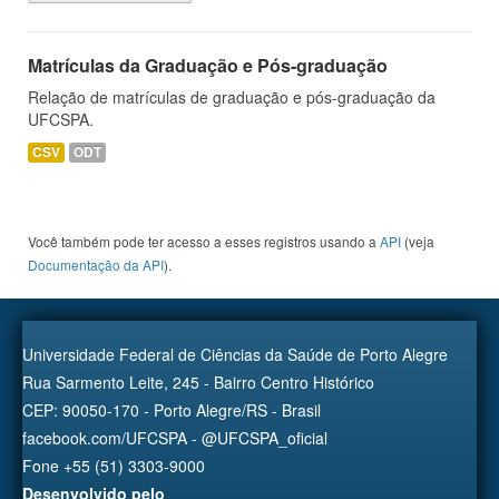
Matrículas da Graduação e Pós-graduação
Relação de matrículas de graduação e pós-graduação da
UFCSPA.
CSV
ODT
Você também pode ter acesso a esses registros usando a
API
(veja
Documentação da API
).
Universidade Federal de Ciências da Saúde de Porto Alegre
Rua Sarmento Leite, 245 - Bairro Centro Histórico
CEP: 90050-170 - Porto Alegre/RS - Brasil
facebook.com/UFCSPA - @UFCSPA_oficial
Fone +55 (51) 3303-9000
Desenvolvido pelo