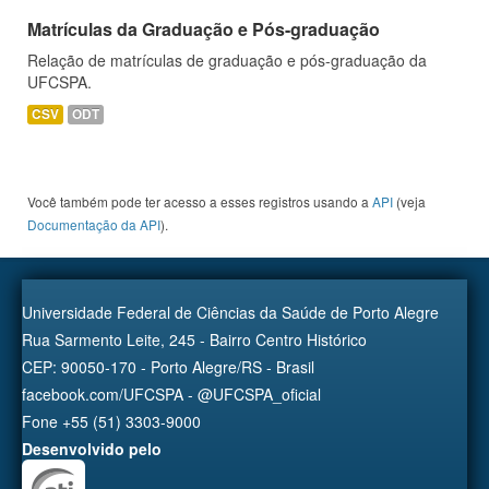
Matrículas da Graduação e Pós-graduação
Relação de matrículas de graduação e pós-graduação da
UFCSPA.
CSV
ODT
Você também pode ter acesso a esses registros usando a
API
(veja
Documentação da API
).
Universidade Federal de Ciências da Saúde de Porto Alegre
Rua Sarmento Leite, 245 - Bairro Centro Histórico
CEP: 90050-170 - Porto Alegre/RS - Brasil
facebook.com/UFCSPA - @UFCSPA_oficial
Fone +55 (51) 3303-9000
Desenvolvido pelo