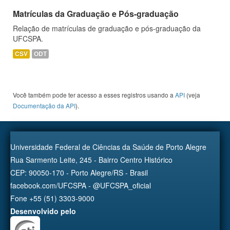
Matrículas da Graduação e Pós-graduação
Relação de matrículas de graduação e pós-graduação da
UFCSPA.
CSV
ODT
Você também pode ter acesso a esses registros usando a
API
(veja
Documentação da API
).
Universidade Federal de Ciências da Saúde de Porto Alegre
Rua Sarmento Leite, 245 - Bairro Centro Histórico
CEP: 90050-170 - Porto Alegre/RS - Brasil
facebook.com/UFCSPA - @UFCSPA_oficial
Fone +55 (51) 3303-9000
Desenvolvido pelo