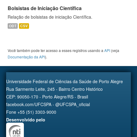
Bolsistas de Iniciação Científica
Relação de bolsistas de iniciação Científica.
ODT
CSV
Você também pode ter acesso a esses registros usando a
API
(veja
Documentação da API
).
Universidade Federal de Ciências da Saúde de Porto Alegre
Rua Sarmento Leite, 245 - Bairro Centro Histórico
CEP: 90050-170 - Porto Alegre/RS - Brasil
facebook.com/UFCSPA - @UFCSPA_oficial
Fone +55 (51) 3303-9000
Desenvolvido pelo