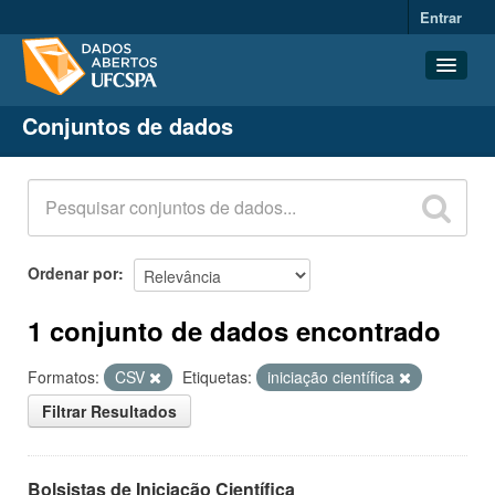
Entrar
Conjuntos de dados
Conjuntos de dados
Organizações
Grupos
Sobre
Ordenar por
1 conjunto de dados encontrado
Formatos:
CSV
Etiquetas:
iniciação científica
Filtrar Resultados
Bolsistas de Iniciação Científica