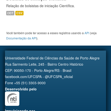
Relação de bolsistas de iniciação Científica.
ODT
CSV
Você também pode ter acesso a esses registros usando a
API
(veja
Documentação da API
).
Universidade Federal de Ciências da Saúde de Porto Alegre
Rua Sarmento Leite, 245 - Bairro Centro Histórico
CEP: 90050-170 - Porto Alegre/RS - Brasil
facebook.com/UFCSPA - @UFCSPA_oficial
Fone +55 (51) 3303-9000
Desenvolvido pelo
Impulsionado por