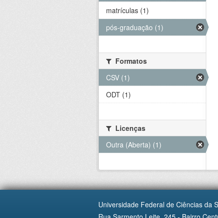
matrículas (1)
pós-graduação (1)
Formatos
CSV (1)
ODT (1)
Licenças
Outra (Aberta) (1)
Universidade Federal de Ciências da 
Rua Sarmento Leite, 245 - Bairro Centr