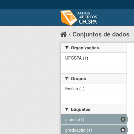
Conjuntos de dados
Organizações
UFCSPA (1)
Grupos
Ensino (1)
Etiquetas
alunos (1)
graduação (1)