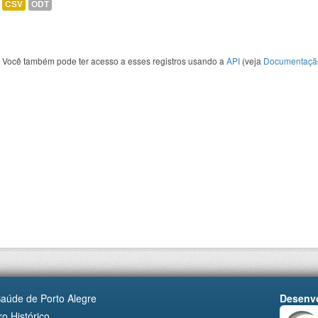
CSV
ODT
Você também pode ter acesso a esses registros usando a
API
(veja
Documentaçã
Saúde de Porto Alegre
Desenvo
o Histórico