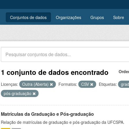
Conjuntos de dados
Organizações
Grupos
Sobre
1 conjunto de dados encontrado
Orde
Licenças:
Outra (Aberta)
Formatos:
CSV
Etiquetas:
gra
pós-graduação
Matrículas da Graduação e Pós-graduação
Relação de matrículas de graduação e pós-graduação da UFCSPA.