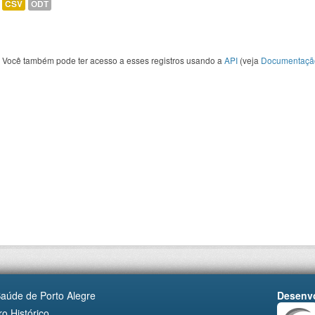
CSV
ODT
Você também pode ter acesso a esses registros usando a
API
(veja
Documentaçã
Saúde de Porto Alegre
Desenvo
o Histórico