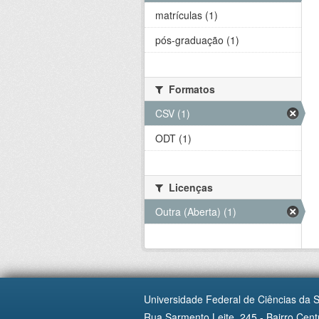
matrículas (1)
pós-graduação (1)
Formatos
CSV (1)
ODT (1)
Licenças
Outra (Aberta) (1)
Universidade Federal de Ciências da 
Rua Sarmento Leite, 245 - Bairro Centr