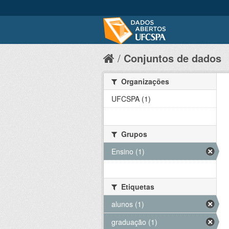
Conjuntos de dados
Organizações
UFCSPA (1)
Grupos
Ensino (1)
Etiquetas
alunos (1)
graduação (1)