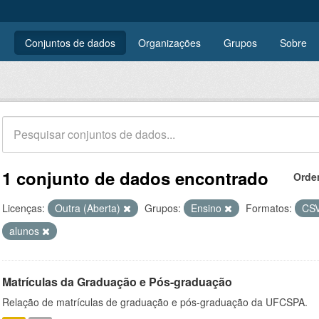
Conjuntos de dados
Organizações
Grupos
Sobre
1 conjunto de dados encontrado
Orde
Licenças:
Outra (Aberta)
Grupos:
Ensino
Formatos:
CS
alunos
Matrículas da Graduação e Pós-graduação
Relação de matrículas de graduação e pós-graduação da UFCSPA.