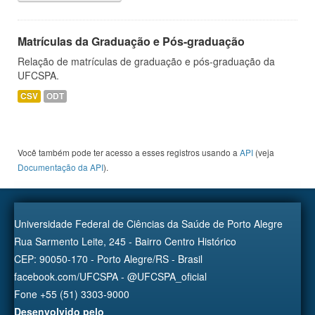
Matrículas da Graduação e Pós-graduação
Relação de matrículas de graduação e pós-graduação da
UFCSPA.
CSV
ODT
Você também pode ter acesso a esses registros usando a
API
(veja
Documentação da API
).
Universidade Federal de Ciências da Saúde de Porto Alegre
Rua Sarmento Leite, 245 - Bairro Centro Histórico
CEP: 90050-170 - Porto Alegre/RS - Brasil
facebook.com/UFCSPA - @UFCSPA_oficial
Fone +55 (51) 3303-9000
Desenvolvido pelo