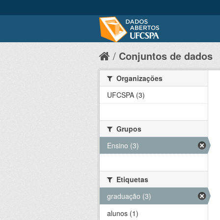
Conjuntos de dados
Organizações
UFCSPA (3)
Grupos
Ensino (3)
Etiquetas
graduação (3)
alunos (1)