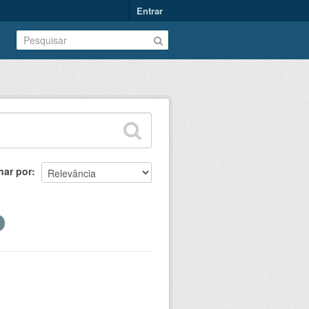
Entrar
nar por