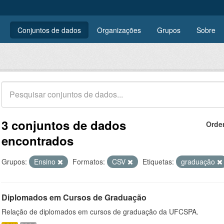
Conjuntos de dados
Organizações
Grupos
Sobre
3 conjuntos de dados
Orde
encontrados
Grupos:
Ensino
Formatos:
CSV
Etiquetas:
graduação
Diplomados em Cursos de Graduação
Relação de diplomados em cursos de graduação da UFCSPA.