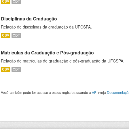
CSV
ODT
Disciplinas da Graduação
Relação de disciplinas da graduação da UFCSPA.
CSV
ODT
Matrículas da Graduação e Pós-graduação
Relação de matrículas de graduação e pós-graduação da UFCSPA.
CSV
ODT
Você também pode ter acesso a esses registros usando a
API
(veja
Documentaçã