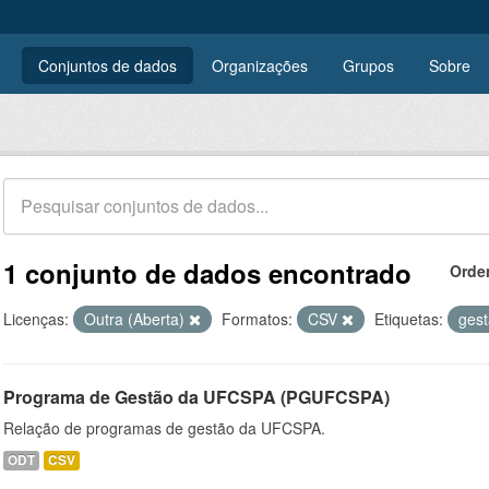
Conjuntos de dados
Organizações
Grupos
Sobre
1 conjunto de dados encontrado
Orde
Licenças:
Outra (Aberta)
Formatos:
CSV
Etiquetas:
ges
Programa de Gestão da UFCSPA (PGUFCSPA)
Relação de programas de gestão da UFCSPA.
ODT
CSV