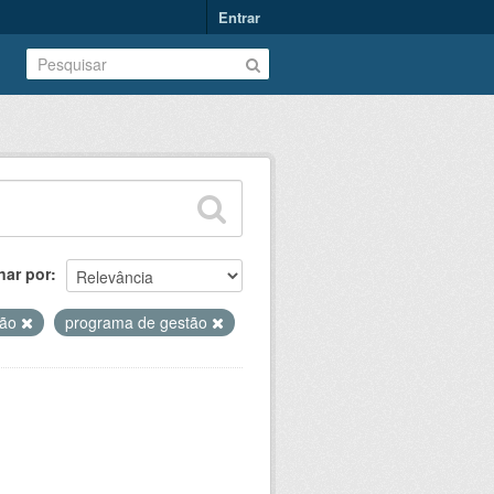
Entrar
nar por
tão
programa de gestão