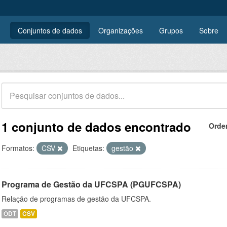
Conjuntos de dados
Organizações
Grupos
Sobre
1 conjunto de dados encontrado
Orde
Formatos:
CSV
Etiquetas:
gestão
Programa de Gestão da UFCSPA (PGUFCSPA)
Relação de programas de gestão da UFCSPA.
ODT
CSV