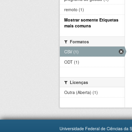
remoto (1)
Mostrar somente Etiquetas
mais comuns
Formatos
CSV (1)
ODT (1)
Licenças
Outra (Aberta) (1)
Universidade Federal de Ciências da 