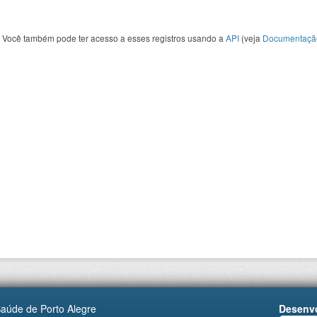
Você também pode ter acesso a esses registros usando a
API
(veja
Documentaçã
Saúde de Porto Alegre
Desenvo