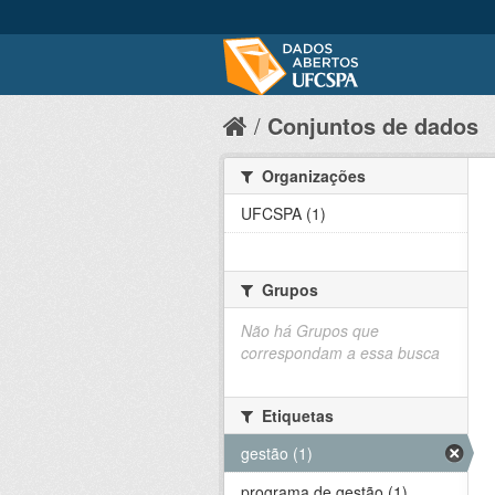
Conjuntos de dados
Organizações
UFCSPA (1)
Grupos
Não há Grupos que
correspondam a essa busca
Etiquetas
gestão (1)
programa de gestão (1)