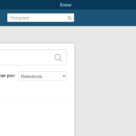
Entrar
nar por