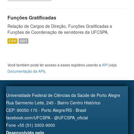
Funções Gratificadas
Relação de Cargos de Direção, Funções Gratificadas e
Funções de Coordenação de servidores da UFCSPA.
CSV
ODT
Você também pode ter acesso a esses registros usando a
API
(veja
Documentação da API
).
Universidade Federal de Ciências da Saúde de Porto Alegre
Rua Sarmento Leite, 245 - Bairro Centro Histórico
CEP: 90050-170 - Porto Alegre/RS - Brasil
facebook.com/UFCSPA - @UFCSPA_oficial
Fone +55 (51) 3303-9000
Desenvolvido pelo