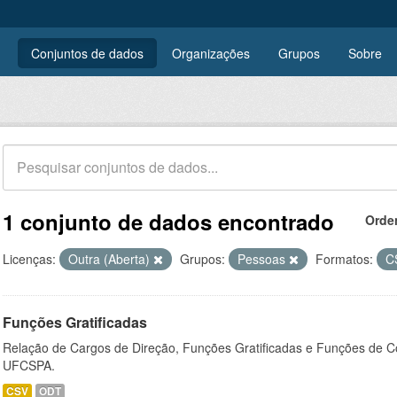
Conjuntos de dados
Organizações
Grupos
Sobre
1 conjunto de dados encontrado
Orde
Licenças:
Outra (Aberta)
Grupos:
Pessoas
Formatos:
C
Funções Gratificadas
Relação de Cargos de Direção, Funções Gratificadas e Funções de C
UFCSPA.
CSV
ODT