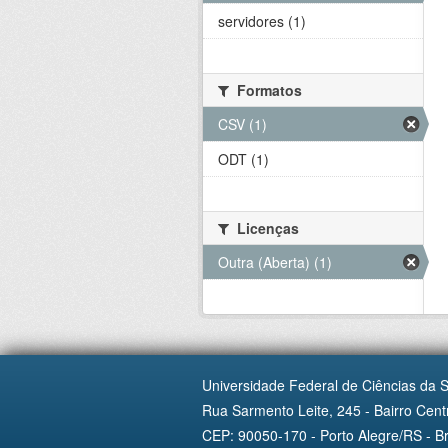
servidores (1)
Formatos
CSV (1)
ODT (1)
Licenças
Outra (Aberta) (1)
Universidade Federal de Ciências da 
Rua Sarmento Leite, 245 - Bairro Centr
CEP: 90050-170 - Porto Alegre/RS - Br