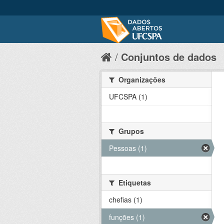
Conjuntos de dados
Organizações
UFCSPA (1)
Grupos
Pessoas (1)
Etiquetas
chefias (1)
funções (1)