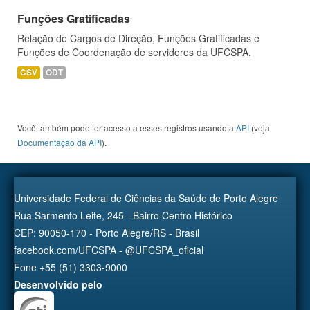
Funções Gratificadas
Relação de Cargos de Direção, Funções Gratificadas e
Funções de Coordenação de servidores da UFCSPA.
CSV
ODT
Você também pode ter acesso a esses registros usando a
API
(veja
Documentação da API
).
Universidade Federal de Ciências da Saúde de Porto Alegre
Rua Sarmento Leite, 245 - Bairro Centro Histórico
CEP: 90050-170 - Porto Alegre/RS - Brasil
facebook.com/UFCSPA - @UFCSPA_oficial
Fone +55 (51) 3303-9000
Desenvolvido pelo