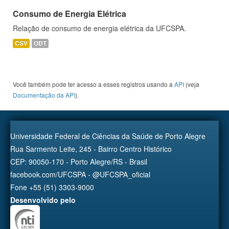
Consumo de Energia Elétrica
Relação de consumo de energia elétrica da UFCSPA.
CSV
ODT
Você também pode ter acesso a esses registros usando a
API
(veja
Documentação da API
).
Universidade Federal de Ciências da Saúde de Porto Alegre
Rua Sarmento Leite, 245 - Bairro Centro Histórico
CEP: 90050-170 - Porto Alegre/RS - Brasil
facebook.com/UFCSPA - @UFCSPA_oficial
Fone +55 (51) 3303-9000
Desenvolvido pelo