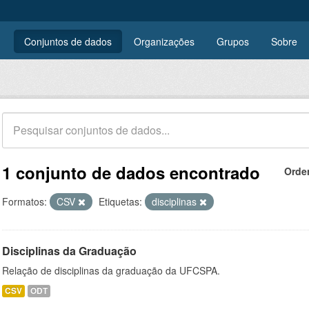
Conjuntos de dados
Organizações
Grupos
Sobre
1 conjunto de dados encontrado
Orde
Formatos:
CSV
Etiquetas:
disciplinas
Disciplinas da Graduação
Relação de disciplinas da graduação da UFCSPA.
CSV
ODT