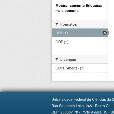
Mostrar somente Etiquetas
mais comuns
Formatos
CSV (1)
ODT (1)
Licenças
Outra (Aberta) (1)
Universidade Federal de Ciências da 
Rua Sarmento Leite, 245 - Bairro Centr
CEP: 90050-170 - Porto Alegre/RS - Br