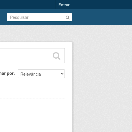
Entrar
nar por