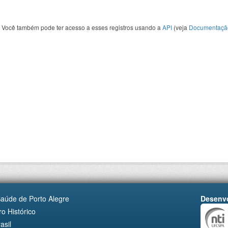
Você também pode ter acesso a esses registros usando a
API
(veja
Documentaçã
Saúde de Porto Alegre
Desenvo
o Histórico
asil