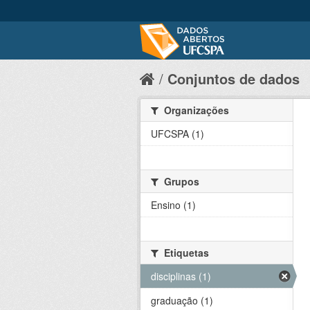
Conjuntos de dados
Organizações
UFCSPA (1)
Grupos
Ensino (1)
Etiquetas
disciplinas (1)
graduação (1)