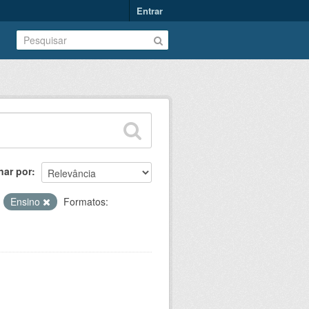
Entrar
nar por
:
Ensino
Formatos: