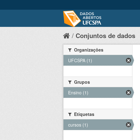
Conjuntos de dados
Organizações
UFCSPA (1)
Grupos
Ensino (1)
Etiquetas
cursos (1)