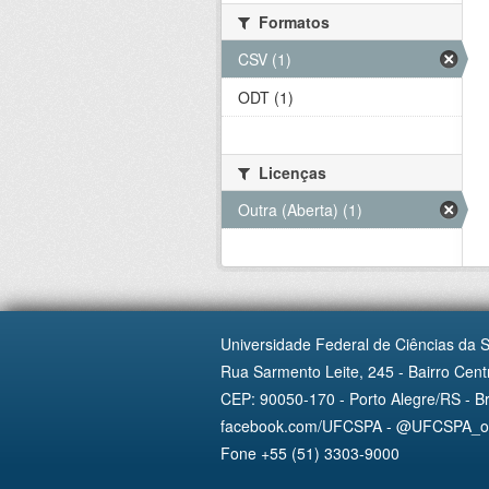
Formatos
CSV (1)
ODT (1)
Licenças
Outra (Aberta) (1)
Universidade Federal de Ciências da 
Rua Sarmento Leite, 245 - Bairro Centr
CEP: 90050-170 - Porto Alegre/RS - Br
facebook.com/UFCSPA - @UFCSPA_ofi
Fone +55 (51) 3303-9000