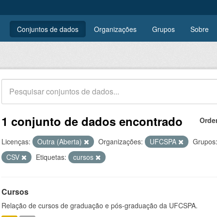
Conjuntos de dados
Organizações
Grupos
Sobre
1 conjunto de dados encontrado
Orde
Licenças:
Outra (Aberta)
Organizações:
UFCSPA
Grupos
CSV
Etiquetas:
cursos
Cursos
Relação de cursos de graduação e pós-graduação da UFCSPA.