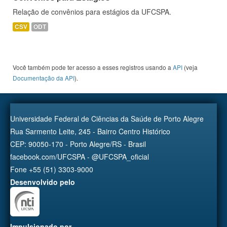
Relação de convênios para estágios da UFCSPA.
CSV
ODT
Você também pode ter acesso a esses registros usando a
API
(veja
Documentação da API
).
Universidade Federal de Ciências da Saúde de Porto Alegre
Rua Sarmento Leite, 245 - Bairro Centro Histórico
CEP: 90050-170 - Porto Alegre/RS - Brasil
facebook.com/UFCSPA - @UFCSPA_oficial
Fone +55 (51) 3303-9000
Desenvolvido pelo
Impulsionado por