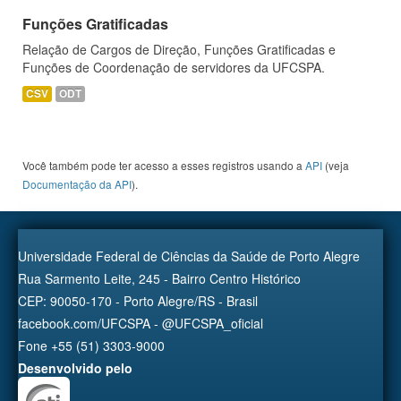
Funções Gratificadas
Relação de Cargos de Direção, Funções Gratificadas e
Funções de Coordenação de servidores da UFCSPA.
CSV
ODT
Você também pode ter acesso a esses registros usando a
API
(veja
Documentação da API
).
Universidade Federal de Ciências da Saúde de Porto Alegre
Rua Sarmento Leite, 245 - Bairro Centro Histórico
CEP: 90050-170 - Porto Alegre/RS - Brasil
facebook.com/UFCSPA - @UFCSPA_oficial
Fone +55 (51) 3303-9000
Desenvolvido pelo