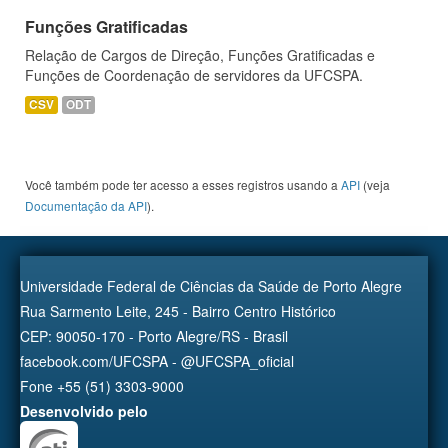
Funções Gratificadas
Relação de Cargos de Direção, Funções Gratificadas e
Funções de Coordenação de servidores da UFCSPA.
CSV
ODT
Você também pode ter acesso a esses registros usando a
API
(veja
Documentação da API
).
Universidade Federal de Ciências da Saúde de Porto Alegre
Rua Sarmento Leite, 245 - Bairro Centro Histórico
CEP: 90050-170 - Porto Alegre/RS - Brasil
facebook.com/UFCSPA - @UFCSPA_oficial
Fone +55 (51) 3303-9000
Desenvolvido pelo