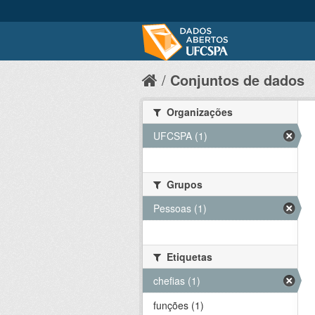
Conjuntos de dados
Organizações
UFCSPA (1)
Grupos
Pessoas (1)
Etiquetas
chefias (1)
funções (1)