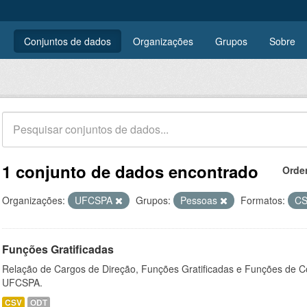
Conjuntos de dados
Organizações
Grupos
Sobre
1 conjunto de dados encontrado
Orde
Organizações:
UFCSPA
Grupos:
Pessoas
Formatos:
C
Funções Gratificadas
Relação de Cargos de Direção, Funções Gratificadas e Funções de C
UFCSPA.
CSV
ODT