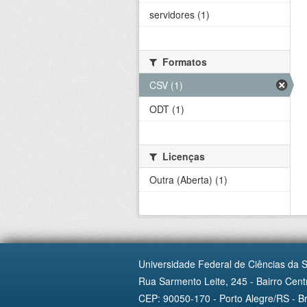
servidores (1)
Formatos
CSV (1)
ODT (1)
Licenças
Outra (Aberta) (1)
Universidade Federal de Ciências da 
Rua Sarmento Leite, 245 - Bairro Centr
CEP: 90050-170 - Porto Alegre/RS - Br