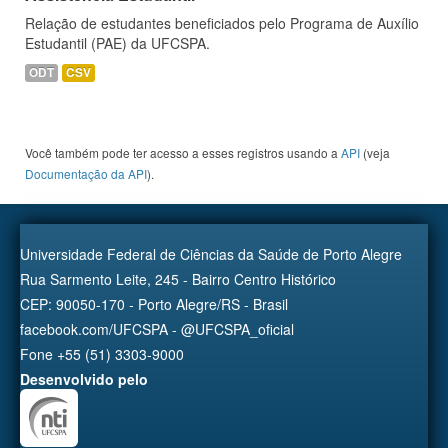
Relação de estudantes beneficiados pelo Programa de Auxílio
Estudantil (PAE) da UFCSPA.
ODT
CSV
Você também pode ter acesso a esses registros usando a
API
(veja
Documentação da API
).
Universidade Federal de Ciências da Saúde de Porto Alegre
Rua Sarmento Leite, 245 - Bairro Centro Histórico
CEP: 90050-170 - Porto Alegre/RS - Brasil
facebook.com/UFCSPA - @UFCSPA_oficial
Fone +55 (51) 3303-9000
Desenvolvido pelo