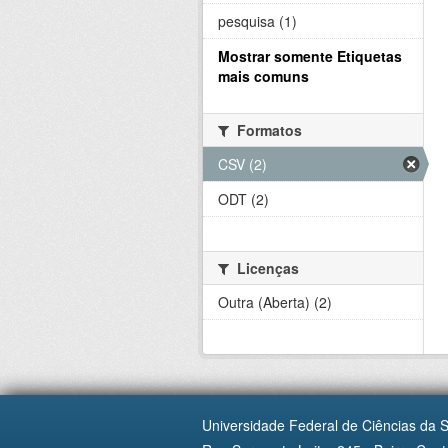
pesquisa (1)
Mostrar somente Etiquetas
mais comuns
Formatos
CSV (2)
ODT (2)
Licenças
Outra (Aberta) (2)
Universidade Federal de Ciências da 