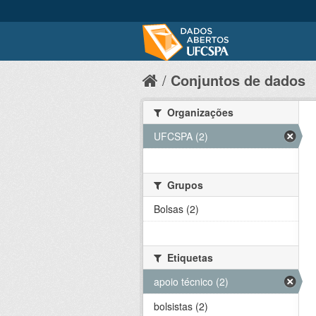
Conjuntos de dados
Organizações
UFCSPA (2)
Grupos
Bolsas (2)
Etiquetas
apoio técnico (2)
bolsistas (2)