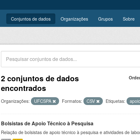
Conjuntos de dados
Organizações
Grupos
Sobre
2 conjuntos de dados
Orde
encontrados
Organizações:
UFCSPA
Formatos:
CSV
Etiquetas:
apoi
Bolsistas de Apoio Técnico à Pesquisa
Relação de bolsistas de apoio técnico à pesquisa e atividades de lab