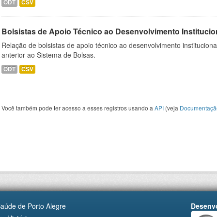
ODT
CSV
Bolsistas de Apoio Técnico ao Desenvolvimento Institucio
Relação de bolsistas de apoio técnico ao desenvolvimento institucion
anterior ao Sistema de Bolsas.
ODT
CSV
Você também pode ter acesso a esses registros usando a
API
(veja
Documentaçã
Saúde de Porto Alegre
Desenvo