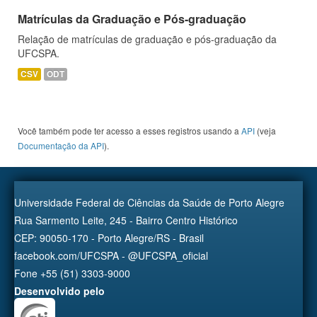
Matrículas da Graduação e Pós-graduação
Relação de matrículas de graduação e pós-graduação da
UFCSPA.
CSV
ODT
Você também pode ter acesso a esses registros usando a
API
(veja
Documentação da API
).
Universidade Federal de Ciências da Saúde de Porto Alegre
Rua Sarmento Leite, 245 - Bairro Centro Histórico
CEP: 90050-170 - Porto Alegre/RS - Brasil
facebook.com/UFCSPA - @UFCSPA_oficial
Fone +55 (51) 3303-9000
Desenvolvido pelo