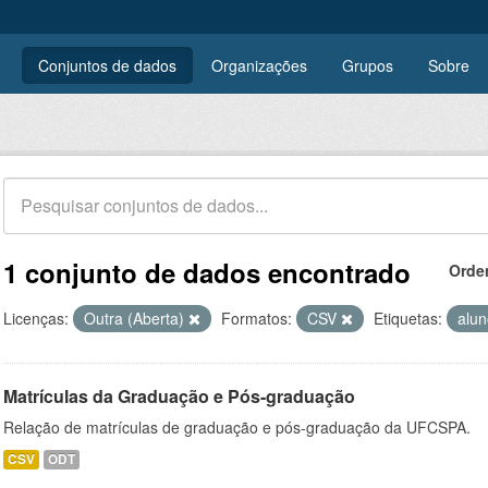
Conjuntos de dados
Organizações
Grupos
Sobre
1 conjunto de dados encontrado
Orde
Licenças:
Outra (Aberta)
Formatos:
CSV
Etiquetas:
alu
Matrículas da Graduação e Pós-graduação
Relação de matrículas de graduação e pós-graduação da UFCSPA.
CSV
ODT