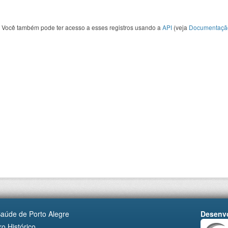
Você também pode ter acesso a esses registros usando a
API
(veja
Documentaçã
Saúde de Porto Alegre
Desenvo
o Histórico