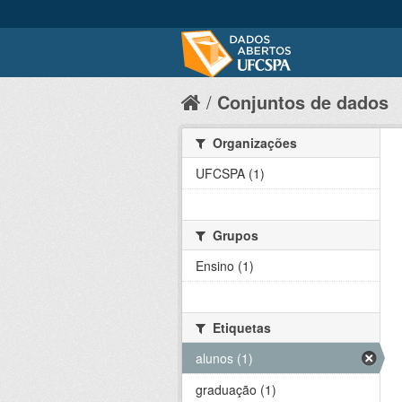
Conjuntos de dados
Organizações
UFCSPA (1)
Grupos
Ensino (1)
Etiquetas
alunos (1)
graduação (1)