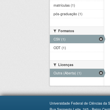
matrículas (1)
pós-graduação (1)
Formatos
CSV (1)
ODT (1)
Licenças
Outra (Aberta) (1)
Universidade Federal de Ciências da 
Rua Sarmento Leite, 245 - Bairro Centr