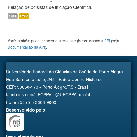
Relação de bolsistas de iniciação Científica.
ODT
CSV
Você também pode ter acesso a esses registros usando a
API
(veja
Documentação da API
).
Universidade Federal de Ciências da Saúde de Porto Alegre
Rua Sarmento Leite, 245 - Bairro Centro Histórico
CEP: 90050-170 - Porto Alegre/RS - Brasil
facebook.com/UFCSPA - @UFCSPA_oficial
Fone +55 (51) 3303-9000
Desenvolvido pelo
Impulsionado por