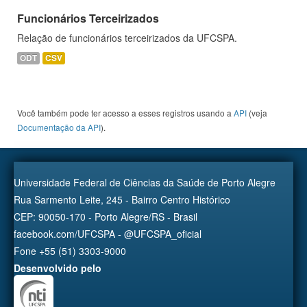
Funcionários Terceirizados
Relação de funcionários terceirizados da UFCSPA.
ODT
CSV
Você também pode ter acesso a esses registros usando a
API
(veja
Documentação da API
).
Universidade Federal de Ciências da Saúde de Porto Alegre
Rua Sarmento Leite, 245 - Bairro Centro Histórico
CEP: 90050-170 - Porto Alegre/RS - Brasil
facebook.com/UFCSPA - @UFCSPA_oficial
Fone +55 (51) 3303-9000
Desenvolvido pelo