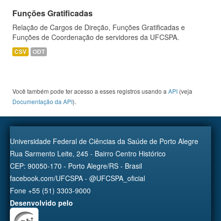
Funções Gratificadas
Relação de Cargos de Direção, Funções Gratificadas e
Funções de Coordenação de servidores da UFCSPA.
CSV
ODT
Você também pode ter acesso a esses registros usando a
API
(veja
Documentação da API
).
Universidade Federal de Ciências da Saúde de Porto Alegre
Rua Sarmento Leite, 245 - Bairro Centro Histórico
CEP: 90050-170 - Porto Alegre/RS - Brasil
facebook.com/UFCSPA - @UFCSPA_oficial
Fone +55 (51) 3303-9000
Desenvolvido pelo