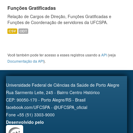
Funções Gratificadas
Relação de Cargos de Direção, Funções Gratificadas e
Funções de Coordenação de servidores da UFCSPA.
CSV
ODT
Você também pode ter acesso a esses registros usando a
API
(veja
Documentação da API
).
Universidade Federal de Ciências da Saúde de Porto Alegre
Rua Sarmento Leite, 245 - Bairro Centro Histórico
CEP: 90050-170 - Porto Alegre/RS - Brasil
facebook.com/UFCSPA - @UFCSPA_oficial
Fone +55 (51) 3303-9000
Desenvolvido pelo