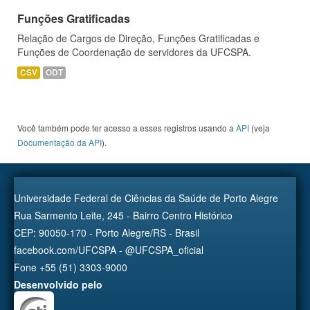
Funções Gratificadas
Relação de Cargos de Direção, Funções Gratificadas e
Funções de Coordenação de servidores da UFCSPA.
CSV
ODT
Você também pode ter acesso a esses registros usando a
API
(veja
Documentação da API
).
Universidade Federal de Ciências da Saúde de Porto Alegre
Rua Sarmento Leite, 245 - Bairro Centro Histórico
CEP: 90050-170 - Porto Alegre/RS - Brasil
facebook.com/UFCSPA - @UFCSPA_oficial
Fone +55 (51) 3303-9000
Desenvolvido pelo