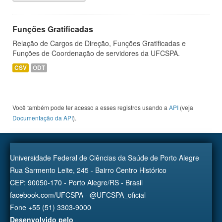
Funções Gratificadas
Relação de Cargos de Direção, Funções Gratificadas e
Funções de Coordenação de servidores da UFCSPA.
CSV
ODT
Você também pode ter acesso a esses registros usando a
API
(veja
Documentação da API
).
Universidade Federal de Ciências da Saúde de Porto Alegre
Rua Sarmento Leite, 245 - Bairro Centro Histórico
CEP: 90050-170 - Porto Alegre/RS - Brasil
facebook.com/UFCSPA - @UFCSPA_oficial
Fone +55 (51) 3303-9000
Desenvolvido pelo