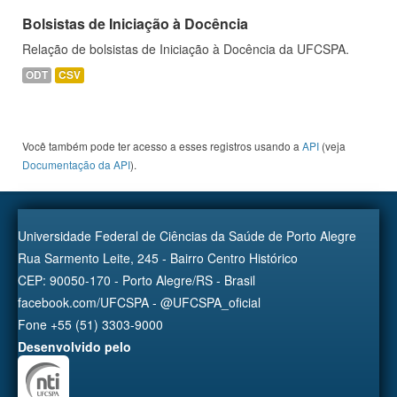
Bolsistas de Iniciação à Docência
Relação de bolsistas de Iniciação à Docência da UFCSPA.
ODT
CSV
Você também pode ter acesso a esses registros usando a
API
(veja
Documentação da API
).
Universidade Federal de Ciências da Saúde de Porto Alegre
Rua Sarmento Leite, 245 - Bairro Centro Histórico
CEP: 90050-170 - Porto Alegre/RS - Brasil
facebook.com/UFCSPA - @UFCSPA_oficial
Fone +55 (51) 3303-9000
Desenvolvido pelo