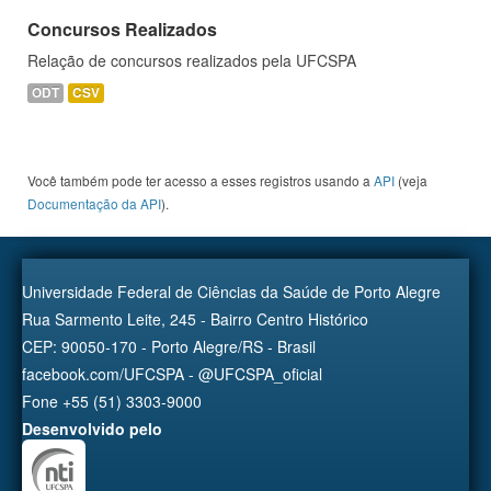
Concursos Realizados
Relação de concursos realizados pela UFCSPA
ODT
CSV
Você também pode ter acesso a esses registros usando a
API
(veja
Documentação da API
).
Universidade Federal de Ciências da Saúde de Porto Alegre
Rua Sarmento Leite, 245 - Bairro Centro Histórico
CEP: 90050-170 - Porto Alegre/RS - Brasil
facebook.com/UFCSPA - @UFCSPA_oficial
Fone +55 (51) 3303-9000
Desenvolvido pelo