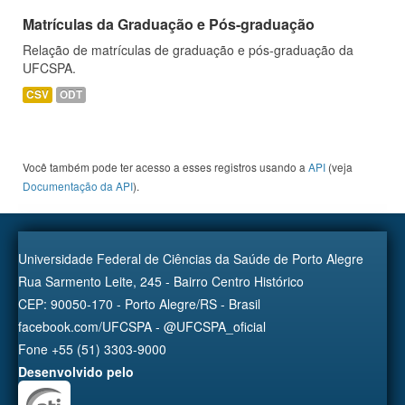
Matrículas da Graduação e Pós-graduação
Relação de matrículas de graduação e pós-graduação da
UFCSPA.
CSV
ODT
Você também pode ter acesso a esses registros usando a
API
(veja
Documentação da API
).
Universidade Federal de Ciências da Saúde de Porto Alegre
Rua Sarmento Leite, 245 - Bairro Centro Histórico
CEP: 90050-170 - Porto Alegre/RS - Brasil
facebook.com/UFCSPA - @UFCSPA_oficial
Fone +55 (51) 3303-9000
Desenvolvido pelo